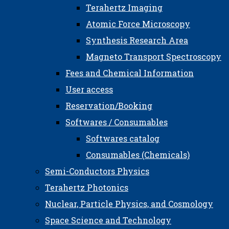
Terahertz Imaging
Atomic Force Microscopy
Synthesis Research Area
Magneto Transport Spectroscopy
Fees and Chemical Information
User access
Reservation/Booking
Softwares / Consumables
Softwares catalog
Consumables (Chemicals)
Semi-Conductors Physics
Terahertz Photonics
Nuclear, Particle Physics, and Cosmology
Space Science and Technology