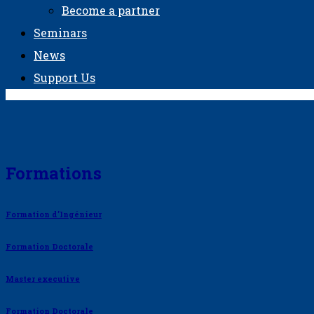
Become a partner
Seminars
News
Support Us
Formations
Formation d’Ingénieur
Formation Doctorale
Master executive
Formation Doctorale